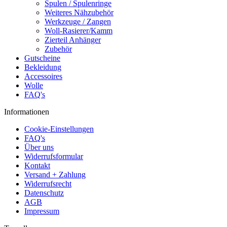
Spulen / Spulenringe
Weiteres Nähzubehör
Werkzeuge / Zangen
Woll-Rasierer/Kamm
Zierteil Anhänger
Zubehör
Gutscheine
Bekleidung
Accessoires
Wolle
FAQ's
Informationen
Cookie-Einstellungen
FAQ's
Über uns
Widerrufsformular
Kontakt
Versand + Zahlung
Widerrufsrecht
Datenschutz
AGB
Impressum