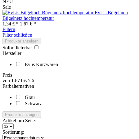
NEU
Sale
EvLis Bügeltuch
Bügelnetz hochtemperatur
1,34 € *
1,67 € *
Filtern
Filter schließen
Produkte anzeigen
Sofort lieferbar
Hersteller
Evlis Kurzwaren
Preis
von
1.67
bis
5.6
Farbalternativen
Grau
Schwarz
Produkte anzeigen
Artikel pro Seite:
Sortierung: