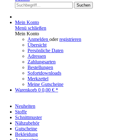
Suchen
Mein Konto
Menü schließen
Mein Konto
Anmelden
oder
registrieren
Übersicht
Persönliche Daten
Adressen
Zahlungsarten
Bestellungen
Sofortdownloads
Merkzettel
Meine Gutscheine
Warenkorb
0
0,00 € *
Neuheiten
Stoffe
Schnittmuster
Nähzubehör
Gutscheine
Bekleidung
Accessoires