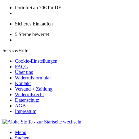
Portofrei ab 70€ für DE
Sicheres Einkaufen
5 Sterne bewertet
Service/Hilfe
Cookie-Einstellungen
FAQ's
Über uns
Widerrufsformular
Kontakt
Versand + Zahlung
Widerrufsrecht
Datenschutz
AGB
Impressum
Menü
Suchen