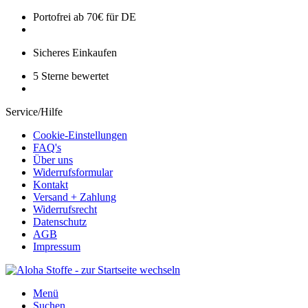
Portofrei ab 70€ für DE
Sicheres Einkaufen
5 Sterne bewertet
Service/Hilfe
Cookie-Einstellungen
FAQ's
Über uns
Widerrufsformular
Kontakt
Versand + Zahlung
Widerrufsrecht
Datenschutz
AGB
Impressum
Menü
Suchen