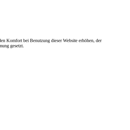
e den Komfort bei Benutzung dieser Website erhöhen, der
mung gesetzt.