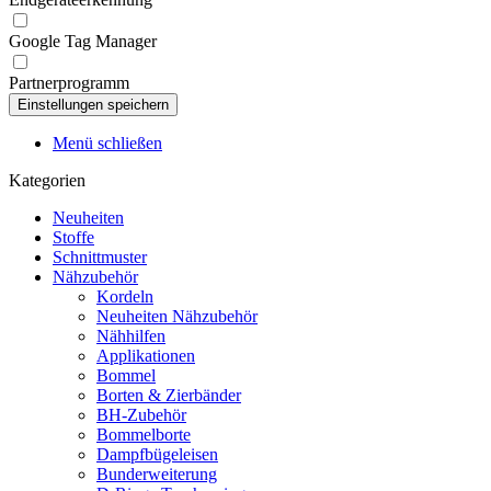
Google Tag Manager
Partnerprogramm
Menü schließen
Kategorien
Neuheiten
Stoffe
Schnittmuster
Nähzubehör
Kordeln
Neuheiten Nähzubehör
Nähhilfen
Applikationen
Bommel
Borten & Zierbänder
BH-Zubehör
Bommelborte
Dampfbügeleisen
Bunderweiterung