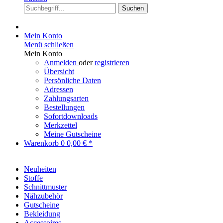
Suchen
Mein Konto
Menü schließen
Mein Konto
Anmelden
oder
registrieren
Übersicht
Persönliche Daten
Adressen
Zahlungsarten
Bestellungen
Sofortdownloads
Merkzettel
Meine Gutscheine
Warenkorb
0
0,00 € *
Neuheiten
Stoffe
Schnittmuster
Nähzubehör
Gutscheine
Bekleidung
Accessoires