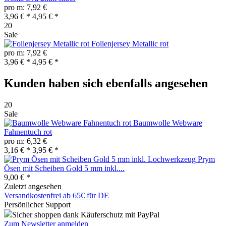
pro m: 7,92 €
3,96 € *
4,95 € *
20
Sale
Folienjersey Metallic rot
pro m: 7,92 €
3,96 € *
4,95 € *
Kunden haben sich ebenfalls angesehen
20
Sale
Baumwolle Webware
Fahnentuch rot
pro m: 6,32 €
3,16 € *
3,95 € *
Prym
Ösen mit Scheiben Gold 5 mm inkl....
9,00 € *
Zuletzt angesehen
Versandkostenfrei ab 65€ für DE
Persönlicher Support
Sicher shoppen dank Käuferschutz mit PayPal
Zum Newsletter anmelden