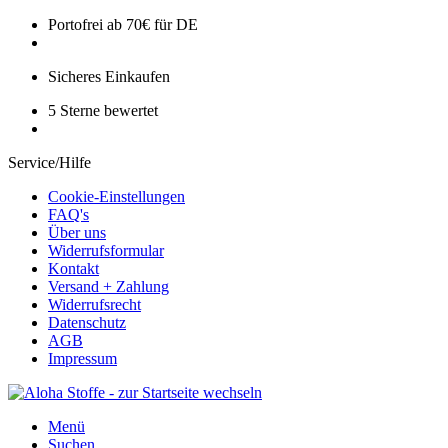
Portofrei ab 70€ für DE
Sicheres Einkaufen
5 Sterne bewertet
Service/Hilfe
Cookie-Einstellungen
FAQ's
Über uns
Widerrufsformular
Kontakt
Versand + Zahlung
Widerrufsrecht
Datenschutz
AGB
Impressum
Menü
Suchen