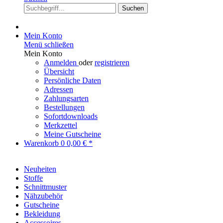
Suchen
Mein Konto
Menü schließen
Mein Konto
Anmelden
oder
registrieren
Übersicht
Persönliche Daten
Adressen
Zahlungsarten
Bestellungen
Sofortdownloads
Merkzettel
Meine Gutscheine
Warenkorb
0
0,00 € *
Neuheiten
Stoffe
Schnittmuster
Nähzubehör
Gutscheine
Bekleidung
Accessoires