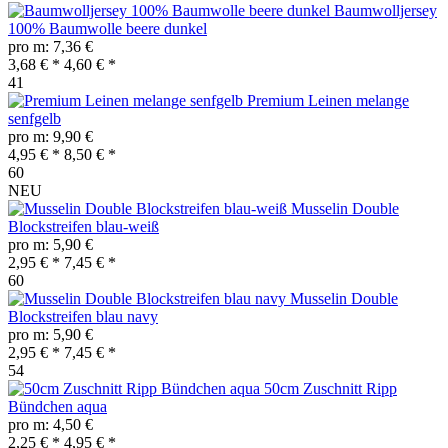
Baumwolljersey
100% Baumwolle beere dunkel
pro m: 7,36 €
3,68 € *
4,60 € *
41
Premium Leinen melange
senfgelb
pro m: 9,90 €
4,95 € *
8,50 € *
60
NEU
Musselin Double
Blockstreifen blau-weiß
pro m: 5,90 €
2,95 € *
7,45 € *
60
Musselin Double
Blockstreifen blau navy
pro m: 5,90 €
2,95 € *
7,45 € *
54
50cm Zuschnitt Ripp
Bündchen aqua
pro m: 4,50 €
2,25 € *
4,95 € *