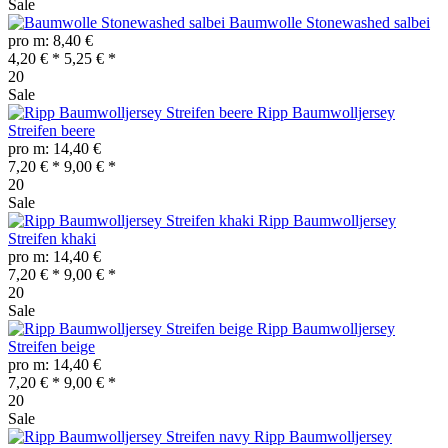
Sale
Baumwolle Stonewashed salbei
pro m: 8,40 €
4,20 € *
5,25 € *
20
Sale
Ripp Baumwolljersey
Streifen beere
pro m: 14,40 €
7,20 € *
9,00 € *
20
Sale
Ripp Baumwolljersey
Streifen khaki
pro m: 14,40 €
7,20 € *
9,00 € *
20
Sale
Ripp Baumwolljersey
Streifen beige
pro m: 14,40 €
7,20 € *
9,00 € *
20
Sale
Ripp Baumwolljersey