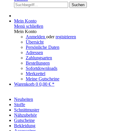
Suchen
Mein Konto
Menü schließen
Mein Konto
Anmelden
oder
registrieren
Übersicht
Persönliche Daten
Adressen
Zahlungsarten
Bestellungen
Sofortdownloads
Merkzettel
Meine Gutscheine
Warenkorb
0
0,00 € *
Neuheiten
Stoffe
Schnittmuster
Nähzubehör
Gutscheine
Bekleidung
Accessoires