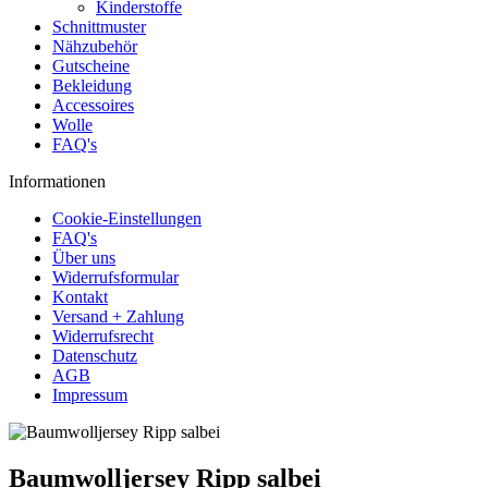
Kinderstoffe
Schnittmuster
Nähzubehör
Gutscheine
Bekleidung
Accessoires
Wolle
FAQ's
Informationen
Cookie-Einstellungen
FAQ's
Über uns
Widerrufsformular
Kontakt
Versand + Zahlung
Widerrufsrecht
Datenschutz
AGB
Impressum
Baumwolljersey Ripp salbei