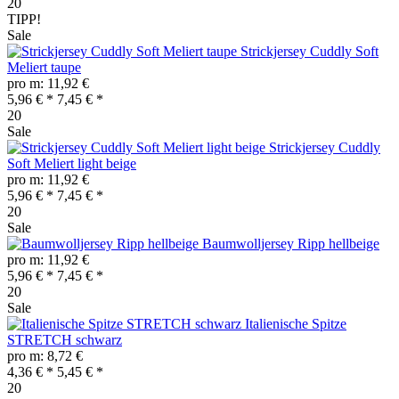
20
TIPP!
Sale
Strickjersey Cuddly Soft
Meliert taupe
pro m: 11,92 €
5,96 € *
7,45 € *
20
Sale
Strickjersey Cuddly
Soft Meliert light beige
pro m: 11,92 €
5,96 € *
7,45 € *
20
Sale
Baumwolljersey Ripp hellbeige
pro m: 11,92 €
5,96 € *
7,45 € *
20
Sale
Italienische Spitze
STRETCH schwarz
pro m: 8,72 €
4,36 € *
5,45 € *
20