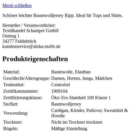
Menü schließen
Schöner leichter Baumwolljersey Ripp. Ideal für Tops und Shirts.
Hersteller / Verantwortlicher:
Textilhandel Schamper GmbH
Ostring 1
34277 Fuldabrück
kundenservice@aloha-stoffe.de
Produkteigenschaften
Material:
Baumwolle, Elasthan
Geschlecht/Altersgruppe:
Damen, Herren, Jungs, Mädchen
Testinstitut:
Centexbel
Zertifikatsnummer:
1909104
Zertifizierungsklasse:
Öko-Tex-Standard 100 Klasse 1
Stoffart:
Baumwolljersey
Cardigan, Kleider, Pullover, Sweatshirt &
Verwendung:
Hoodie
Trocknen:
Nicht im Trockner trocknen
Bügeln:
Mäßige Einstellung