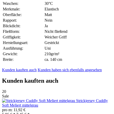
Waschen:
30°C
Merkmale:
Elastisch
Oberfläche:
Matt
Rapport:
Nein
Blickdicht:
Ja
Fließform:
Nicht fließend
Griffigkeit:
Weicher Griff
Herstellungsart:
Gestrickt
Ausführung:
Uni
Gewicht:
210gr/m²
Breite:
ca. 140 cm
Kunden kauften auch
Kunden haben sich ebenfalls angesehen
Kunden kauften auch
20
Sale
Strickjersey Cuddly
Soft Meliert mittelgrau
pro m: 11,92 €