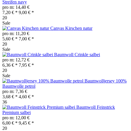
Streifen navy
pro m: 14,40 €
7,20 € *
9,00 € *
20
Sale
Canvas Kirschen natur
pro m: 11,20 €
5,60 € *
7,00 € *
20
Sale
Baumwoll Crinkle salbei
pro m: 12,72 €
6,36 € *
7,95 € *
20
Sale
Baumwolljersey 100%
Baumwolle petrol
pro m: 7,36 €
3,68 € *
4,60 € *
36
Baumwoll Feinstrick
Premium salbei
pro m: 12,00 €
6,00 € *
9,45 € *
20