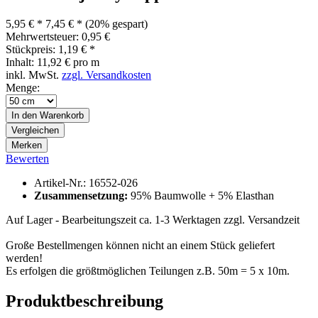
5,95 € *
7,45 € *
(20% gespart)
Mehrwertsteuer: 0,95 €
Stückpreis: 1,19 € *
Inhalt:
11,92 € pro m
inkl. MwSt.
zzgl. Versandkosten
Menge:
In den
Warenkorb
Vergleichen
Merken
Bewerten
Artikel-Nr.:
16552-026
Zusammensetzung:
95% Baumwolle + 5% Elasthan
Auf Lager - Bearbeitungszeit ca. 1-3 Werktagen zzgl. Versandzeit
Große Bestellmengen können nicht an einem Stück geliefert
werden!
Es erfolgen die größtmöglichen Teilungen z.B. 50m = 5 x 10m.
Produktbeschreibung