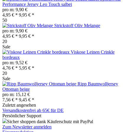
Performance Jersey Leo Touch salbei
pro m: 9,90 €
4,95 € *
9,95 € *
50
Strickstoff Oliv Melange
pro m: 9,90 €
4,95 € *
9,95 € *
20
Sale
Viskose Leinen Crinkle
bordeaux
pro m: 9,52 €
4,76 € *
5,95 € *
20
Sale
Ripp Baumwolljersey
Ottoman beige
pro m: 15,12 €
7,56 € *
9,45 € *
Zuletzt angesehen
Versandkostenfrei ab 65€ für DE
Persönlicher Support
Sicher shoppen dank Käuferschutz mit PayPal
Zum Newsletter anmelden