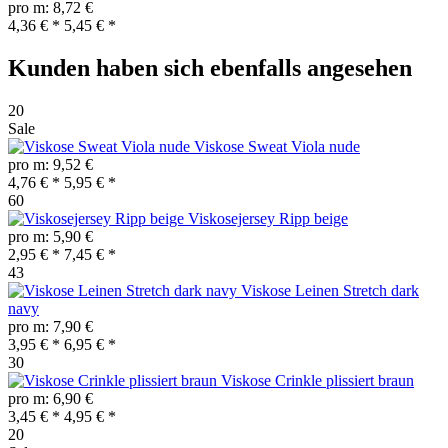
pro m: 8,72 €
4,36 € *
5,45 € *
Kunden haben sich ebenfalls angesehen
20
Sale
Viskose Sweat Viola nude
pro m: 9,52 €
4,76 € *
5,95 € *
60
Viskosejersey Ripp beige
pro m: 5,90 €
2,95 € *
7,45 € *
43
Viskose Leinen Stretch dark
navy
pro m: 7,90 €
3,95 € *
6,95 € *
30
Viskose Crinkle plissiert braun
pro m: 6,90 €
3,45 € *
4,95 € *
20