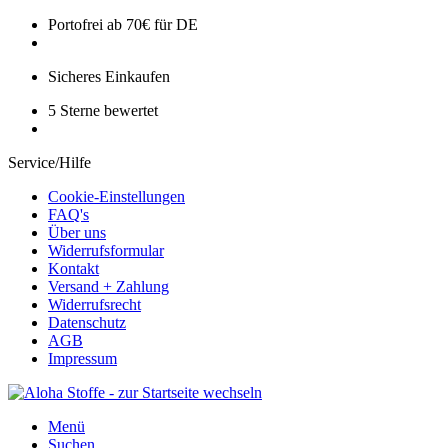
Portofrei ab 70€ für DE
Sicheres Einkaufen
5 Sterne bewertet
Service/Hilfe
Cookie-Einstellungen
FAQ's
Über uns
Widerrufsformular
Kontakt
Versand + Zahlung
Widerrufsrecht
Datenschutz
AGB
Impressum
Menü
Suchen